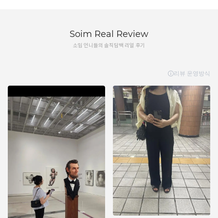
Soim Real Review
소임 언니들의 솔직담백 리얼 후기