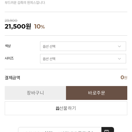
부드러운 감촉의 원피스입니다.
23,900
21,500
원
10
%
색상
사이즈
0
결제금액
원
장바구니
바로주문
선물하기