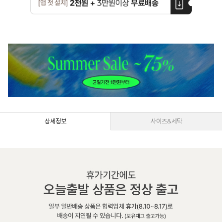
상세정보
사이즈&세탁