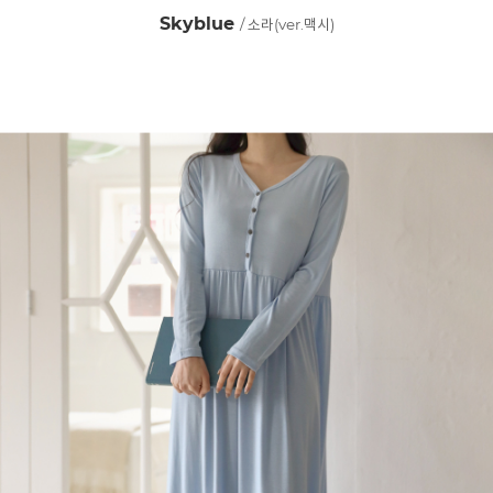
Skyblue
/ 소라(ver.맥시)