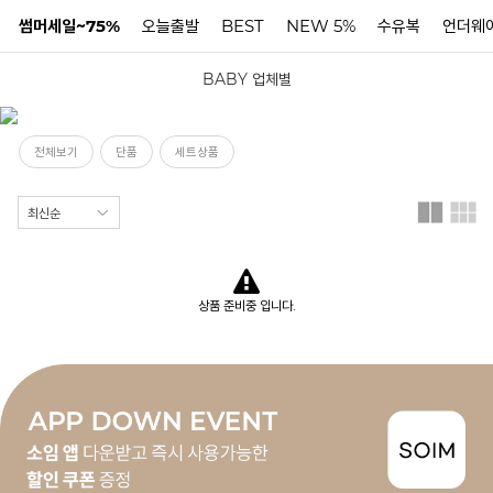
썸머세일~75%
오늘출발
BEST
NEW 5%
수유복
언더웨
BABY 업체별
N
전체보기
단품
세트상품
상품 준비중 입니다.