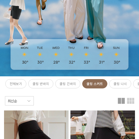
전체보기
쿨링 반바지
쿨링 긴바지
쿨링 스커트
쿨링 나시