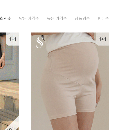
최신순
낮은 가격순
높은 가격순
상품명순
판매순