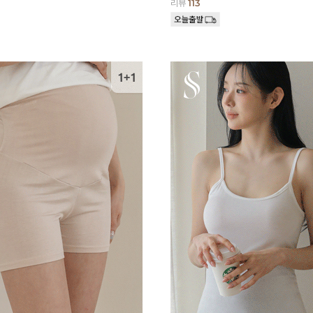
리뷰
113