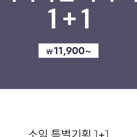
소임 특별기획 1+1