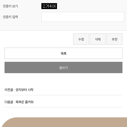
인증키 보기
인증키 입력
수정
삭제
추천
목록
글쓰기
이전글 :
양치부터 시작
다음글 :
목욕은 즐거워