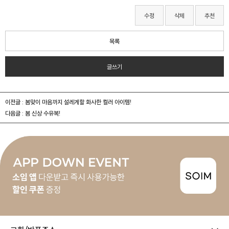
수정
삭제
추천
목록
글쓰기
이전글 :
봄맞이 마음까지 설레게할 화사한 컬러 아이템!
다음글 :
봄 신상 수유복!