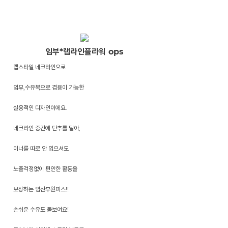
임부*랩라인플라워 ops
랩스타일 네크라인으로
임부,수유복으로 겸용이 가능한
실용적인 디자인이에요.
네크라인 중간에 단추를 달아,
이너를 따로 안 입으셔도
노출걱정없이 편안한 활동을
보장하는 임산부원피스!!
손쉬운 수유도 돋보여요!