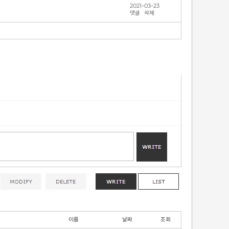
2021-03-23
댓글
삭제
이름
날짜
조회