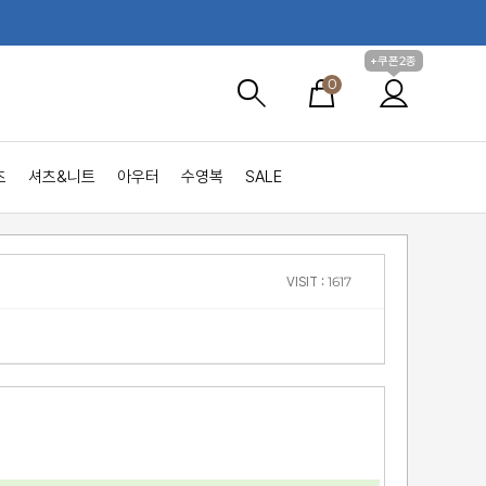
+쿠폰2종
0
츠
셔츠&니트
아우터
수영복
SALE
VISIT : 1617