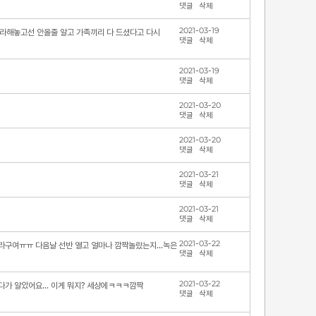
댓글
삭제
2021-03-19
오라해놓고선 안올줄 알고 가족끼리 다 드셨다고 다시
댓글
삭제
2021-03-19
댓글
삭제
2021-03-20
댓글
삭제
2021-03-20
댓글
삭제
2021-03-21
댓글
삭제
2021-03-21
댓글
삭제
2021-03-22
라구여ㅠㅠ 다음날 선반 열고 얼마나 깜짝놀랐는지...녹은
댓글
삭제
2021-03-22
가 알았어요... 이게 뭐지? 세상에ㅋㅋㅋ깜짝
댓글
삭제