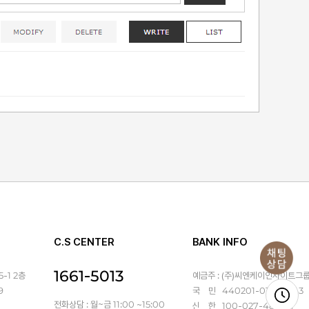
C.S CENTER
BANK INFO
1661-5013
-1 2층
예금주 : (주)씨엔케이인사이트그
9
국 민 440201-01-367143
전화상담 : 월~금 11:00 ~15:00
신 한 100-027-486931