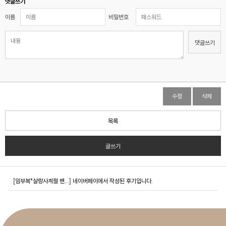
댓글쓰기
이름
비밀번호
댓글쓰기
수정
삭제
목록
글쓰기
[임부복*살랑사계절 밴...]
네이버페이에서 작성된 후기입니다.