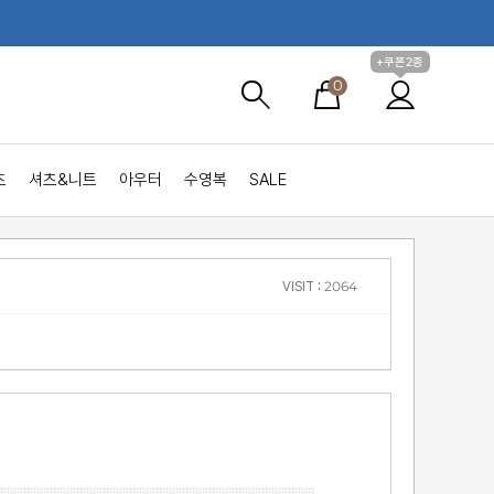
+쿠폰2종
0
츠
셔츠&니트
아우터
수영복
SALE
VISIT : 2064