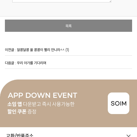
목록
이전글 :
알콩달콩 울 콩콩이 빨리 만나자^^
(1)
다음글 :
우리 아가를 기다리며
교환/반품주소