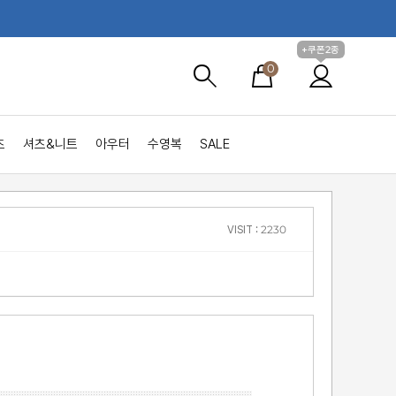
+쿠폰2종
0
츠
셔츠&니트
아우터
수영복
SALE
VISIT : 2230