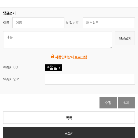
댓글쓰기
이름
비밀번호
댓글쓰기
자동입력방지 프로그램
인증키 보기
인증키 입력
수정
삭제
목록
글쓰기