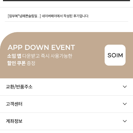
[임부복*넘예쁜슬림일...]
네이버페이에서 작성된 후기입니다.
교환/반품주소
고객센터
계좌정보