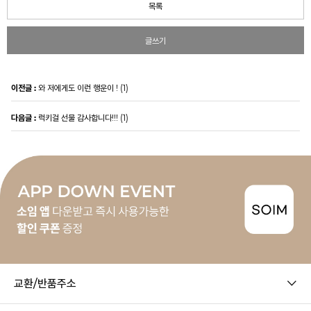
목록
글쓰기
이전글 :
와 저에게도 이런 행운이 ! (1)
다음글 :
럭키걸 선물 감사합니다!!! (1)
교환/반품주소