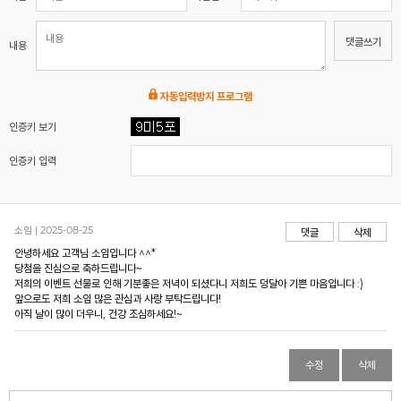
댓글쓰기
내용
자동입력방지 프로그램
인증키 보기
인증키 입력
소임 | 2025-08-25
댓글
삭제
안녕하세요 고객님 소임입니다 ^^*
당첨을 진심으로 축하드립니다~
저희의 이벤트 선물로 인해 기분좋은 저녁이 되셨다니 저희도 덩달아 기쁜 마음입니다 :)
앞으로도 저희 소임 많은 관심과 사랑 부탁드립니다!
아직 날이 많이 더우니, 건강 조심하세요!~
수정
삭제