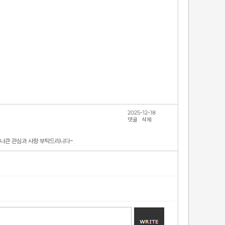
2025-12-18
댓글
삭제
크나큰 관심과 사랑 부탁드리니다~