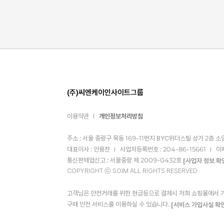
(주)씨엔케이인사이트그룹
이용약관
개인정보처리방침
주소 : 서울 중랑구 묵동 169-11번지 BYC위더스빌 상가 2층 소
대표이사 : 안용찬
사업자등록번호 : 204-86-15661
이
통신판매업신고 : 서울중랑 제 2009-0432호
[사업자 정보 확
COPYRIGHT ⓒ SOIM ALL RIGHTS RESERVED
고객님은 안전거래를 위한 현금등으로 결제시 저희 쇼핑몰에서 가입
구매 안전 서비스를 이용하실 수 있습니다.
[서비스 가입사실 확