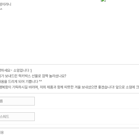
당첨이라니
^
하세요~ 소임입니다 :)
희가 보내드린 럭키박스 선물로 깜짝 놀라셨나요?
움을 드리게 되어 기쁩니다 ^^
행복함이 가득하시길 바라며, 저희 제품과 함께 따뜻한 겨울 보내셨으면 좋겠습니다! 앞으로 소임에 