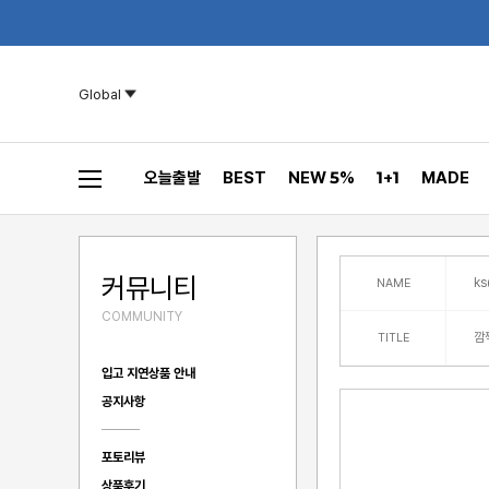
Global
오늘출발
BEST
NEW 5%
1+1
MADE
커뮤니티
k
NAME
COMMUNITY
깜
TITLE
입고 지연상품 안내
공지사항
포토리뷰
상품후기