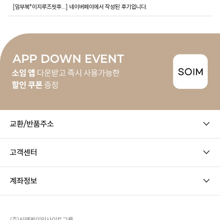
[임부복*이지루즈핏후...]
네이버페이에서 작성된 후기입니다.
교환/반품주소
고객센터
계좌정보
(주)씨엔케이인사이트그룹