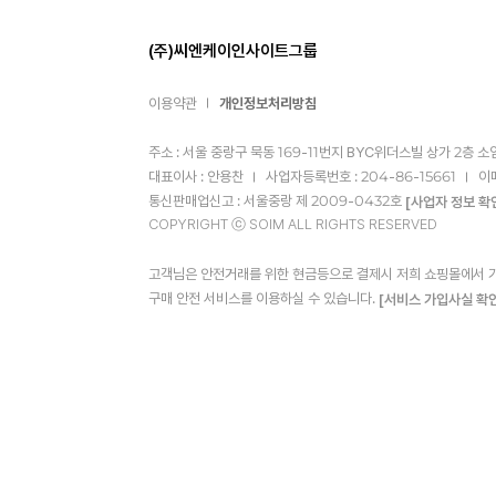
(주)씨엔케이인사이트그룹
이용약관
개인정보처리방침
주소 : 서울 중랑구 묵동 169-11번지 BYC위더스빌 상가 2층 소
대표이사 : 안용찬
사업자등록번호 : 204-86-15661
이
통신판매업신고 : 서울중랑 제 2009-0432호
[사업자 정보 확
COPYRIGHT ⓒ SOIM ALL RIGHTS RESERVED
고객님은 안전거래를 위한 현금등으로 결제시 저희 쇼핑몰에서 가입
구매 안전 서비스를 이용하실 수 있습니다.
[서비스 가입사실 확